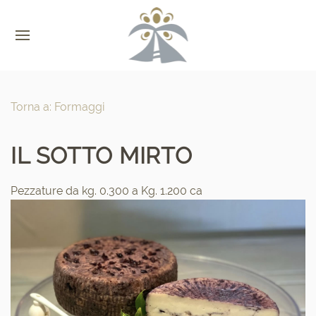
Torna a: Formaggi
IL SOTTO MIRTO
Pezzature da kg. 0.300 a Kg. 1.200 ca