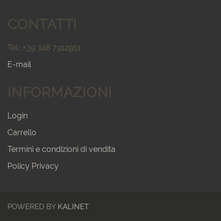
CONTATTI
Tel.: +39 348 7912951
E-mail
INFORMAZIONI
Login
Carrello
Termini e condizioni di vendita
Policy Privacy
POWERED BY
KALINET