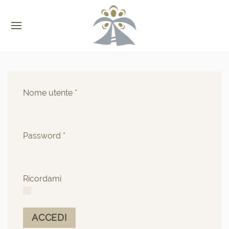
Nome utente
*
Password
*
Ricordami
ACCEDI