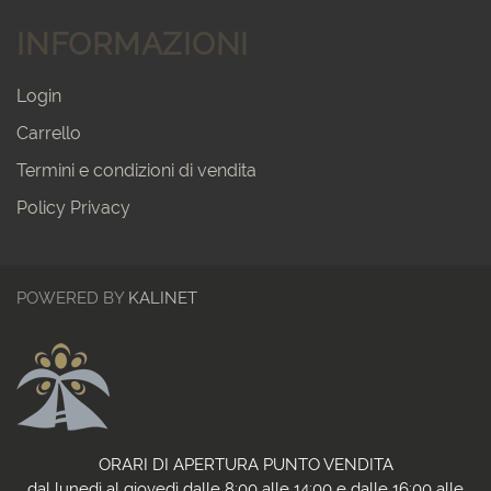
INFORMAZIONI
Login
Carrello
Termini e condizioni di vendita
Policy Privacy
POWERED BY
KALINET
ORARI DI APERTURA PUNTO VENDITA
dal lunedì al giovedì dalle 8:00 alle 14:00 e dalle 16:00 alle