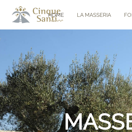
HOME
LA MASSERIA
FO
MASSE