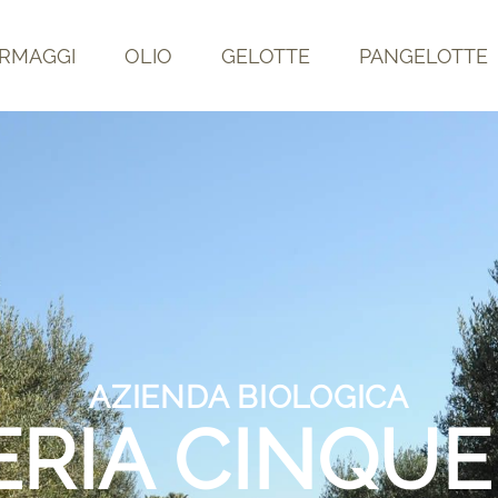
RMAGGI
OLIO
GELOTTE
PANGELOTTE
AZIENDA BIOLOGICA
RIA CINQUE