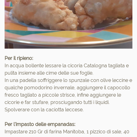
Per il ripieno:
In acqua bollente lessare la cicoria Catalogna tagliata e
pulita insieme alle cime delle sue foglie.
In una padella soffriggere lo spunzale con olive leccine e
qualche pomodorino invernale, aggiungere il capocollo
fresco tagliato a piccole strisce, infine aggiungere le
cicorie e far stufare, prosciugando tutti i liquidi.
Spolverare con la caciotta leccese.
Per l'impasto delle empanadas:
Impastare 210 Gr di farina Manitoba, 1 pizzico di sale, 40