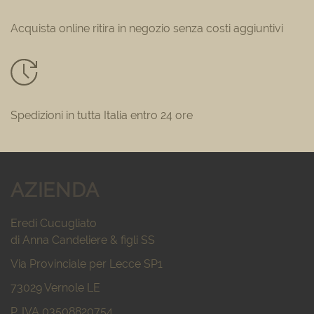
Acquista online ritira in negozio senza costi aggiuntivi
Spedizioni in tutta Italia entro 24 ore
AZIENDA
Eredi Cucugliato
di Anna Candeliere & figli SS
Via Provinciale per Lecce SP1
73029 Vernole LE
P. IVA 03508820754