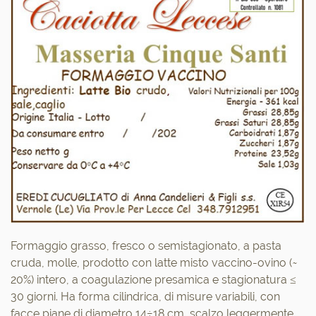
Formaggio grasso, fresco o semistagionato, a pasta
cruda, molle, prodotto con latte misto vaccino-ovino ( ̴
20%) intero, a coagulazione presamica e stagionatura ≤
30 giorni. Ha forma cilindrica, di misure variabili, con
facce piane di diametro 14÷18 cm, scalzo leggermente